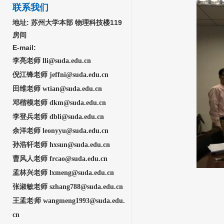
联系我们
地址:
苏州大学本部 物理科技楼119
房间
E-mail:
李亮老师 lli@suda.edu.cn
倪江锋老师 jeffni@suda.edu.cn
田维老师 wtian@suda.edu.cn
邓楷模老师 dkm@suda.edu.cn
李登兵老师 dbli@suda
.edu.cn
余洋老师
leonyyu@suda.edu.cn
孙浩轩老师 hxsun@suda.edu.cn
曹风人老师 frcao@suda.edu.cn
孟林兴老师 lxmeng@sud
a.edu.cn
张淑敏
老师 szhang788@suda.edu.cn
王孟老师 wangmeng1993@suda.edu.
cn