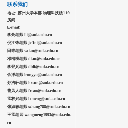
联系我们
地址:
苏州大学本部 物理科技楼119
房间
E-mail:
李亮老师 lli@suda.edu.cn
倪江锋老师 jeffni@suda.edu.cn
田维老师 wtian@suda.edu.cn
邓楷模老师 dkm@suda.edu.cn
李登兵老师 dbli@suda
.edu.cn
余洋老师
leonyyu@suda.edu.cn
孙浩轩老师 hxsun@suda.edu.cn
曹风人老师 frcao@suda.edu.cn
孟林兴老师 lxmeng@sud
a.edu.cn
张淑敏
老师 szhang788@suda.edu.cn
王孟老师 wangmeng1993@suda.edu.
cn